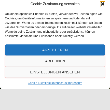
Cookie-Zustimmung verwalten
Um dir ein optimales Erlebnis zu bieten, verwenden wir Technologien wie
Cookies, um Geräteinformationen zu speichern und/oder darauf
zuzugreifen. Wenn du diesen Technologien zustimmst, können wir Daten
wie das Surfverhalten oder eindeutige IDs auf dieser Website verarbeiten.
Wenn du deine Zustimmung nicht erteilst oder zurückziehst, können
bestimmte Merkmale und Funktionen beeinträchtigt werden.
AKZEPTIEREN
ABLEHNEN
EINSTELLUNGEN ANSEHEN
Cookie-Richtlinie
Datenschutz
Impressum
TC Blau-Rot Übach-Palenberg