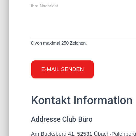
0 von maximal 250 Zeichen.
E-MAIL SENDEN
Kontakt Information
Address​e Club Büro
Am Bucksberg 41, 52531 Übach-Palenber