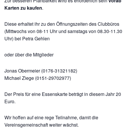
Zur besseren Planbarkeit wird es erforderlich sein
vorab
Karten zu kaufen
.
Diese erhaltet ihr zu den Öffnungszeiten des Clubbüros
(Mittwochs von 08-11 Uhr und samstags von 08.30-11.30
Uhr) bei Petra Gehlen
oder über die Mitglieder
Jonas Obermeier (0176-31321182)
Michael Ziege (0151-29702977)
Der Preis für eine Essenskarte beträgt in diesem Jahr 20
Euro.
Wir hoffen auf eine rege Teilnahme, damit die
Vereinsgemeinschaft weiter wächst.