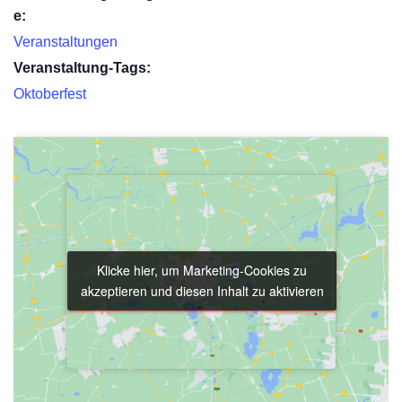
e:
Veranstaltungen
Veranstaltung-Tags:
Oktoberfest
Klicke hier, um Marketing-Cookies zu
Klicke hier, um Marketing-Cookies zu
akzeptieren und diesen Inhalt zu aktivieren
akzeptieren und diesen Inhalt zu aktivieren