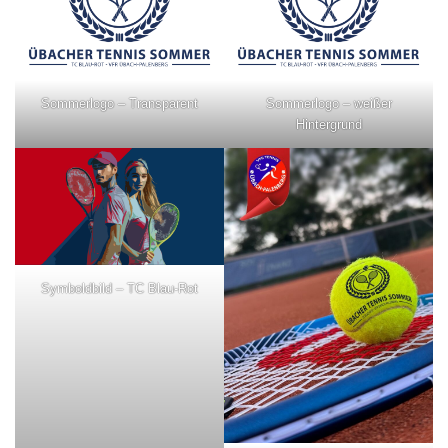
Sommerlogo – Transparent
Sommerlogo – weißer
Hintergrund
Symboldbild – TC Blau-Rot