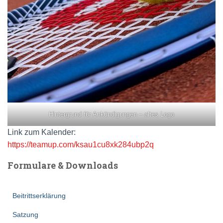
Hintergrund für Ankündigungen – altes Logo
Link zum Kalender:
https://teamup.com/ksau1cu8xk284ubp2q
Formulare & Downloads
Beitrittserklärung
Satzung