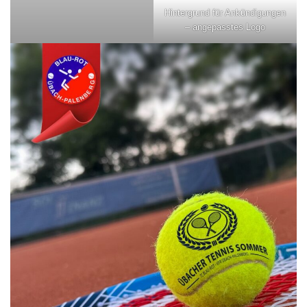
Hintergrund für Ankündigungen
– angepasstes Logo