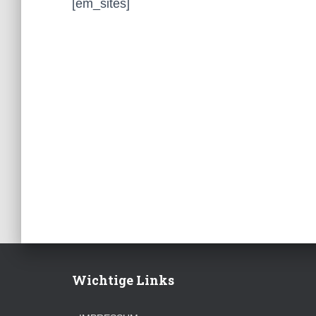
[em_sites]
Wichtige Links