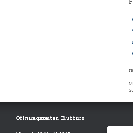
F
Ö
Mi
Sa
Öffnungszeiten Clubbüro