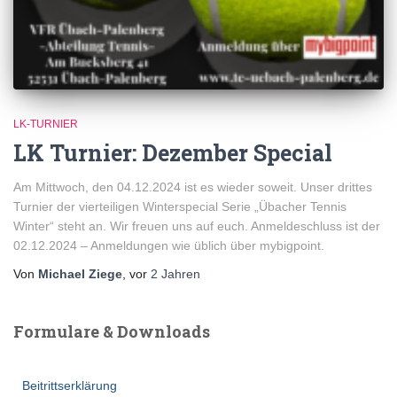
LK-TURNIER
LK Turnier: Dezember Special
Am Mittwoch, den 04.12.2024 ist es wieder soweit. Unser drittes
Turnier der vierteiligen Winterspecial Serie „Übacher Tennis
Winter“ steht an. Wir freuen uns auf euch. Anmeldeschluss ist der
02.12.2024 – Anmeldungen wie üblich über mybigpoint.
Von
Michael Ziege
, vor
2 Jahren
Formulare & Downloads
Beitrittserklärung