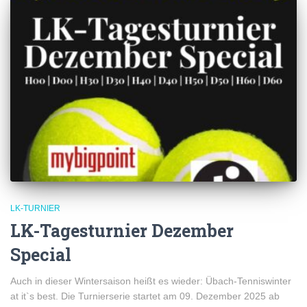
LK-TURNIER
LK-Tagesturnier Dezember
Special
Auch in dieser Wintersaison heißt es wieder: Übach-Tenniswinter
at it`s best. Die Turnierserie startet am 09. Dezember 2025 ab