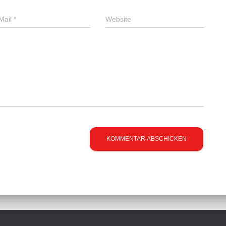
Mail
*
Website