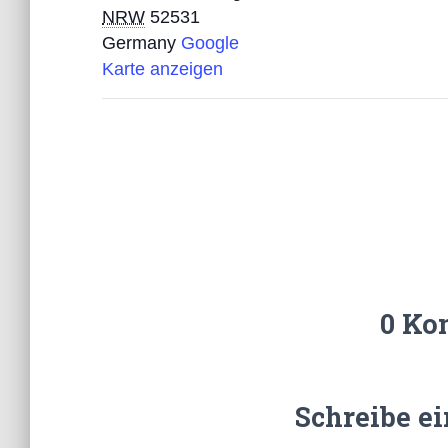
NRW
52531
Germany
Google
Karte anzeigen
0 Ko
Schreibe e