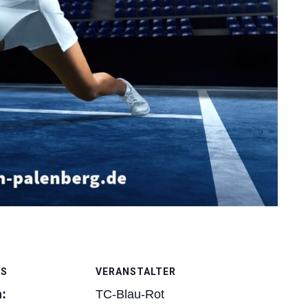
LS
VERANSTALTER
:
TC-Blau-Rot