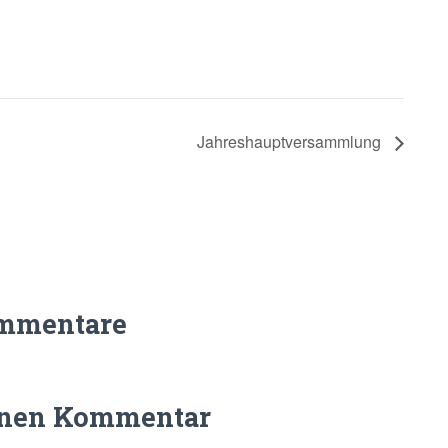
Jahreshauptversammlung
mmentare
inen Kommentar