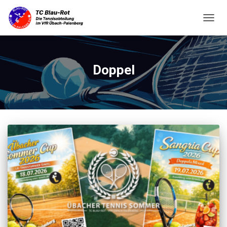
NAVIG
UMSC
Doppel