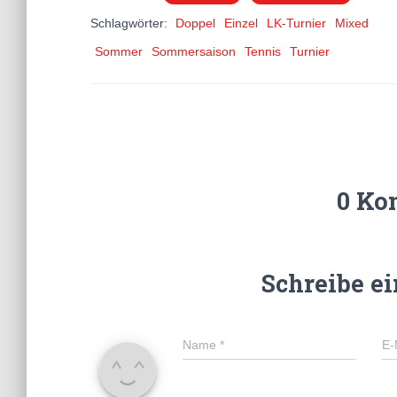
Schlagwörter:
Doppel
Einzel
LK-Turnier
Mixed
Sommer
Sommersaison
Tennis
Turnier
0 Ko
Schreibe e
Name
*
E-