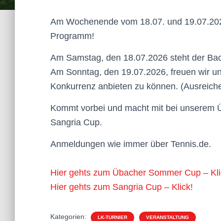
Am Wochenende vom 18.07. und 19.07.2026
Programm!
Am Samstag, den 18.07.2026 steht der Ba
Am Sonntag, den 19.07.2026, freuen wir un
Konkurrenz anbieten zu können. (Ausreic
Kommt vorbei und macht mit bei unserem
Sangria Cup.
Anmeldungen wie immer über Tennis.de.
Hier gehts zum Übacher Sommer Cup – Kli
Hier gehts zum Sangria Cup –
Klick
!
Kategorien:
LK-TURNIER
VERANSTALTUNG