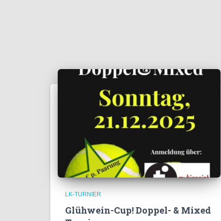
LK-TURNIER
Glühwein-Cup! Doppel- & Mixed