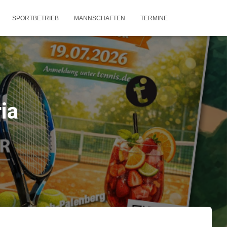
SPORTBETRIEB
MANNSCHAFTEN
TERMINE
ia