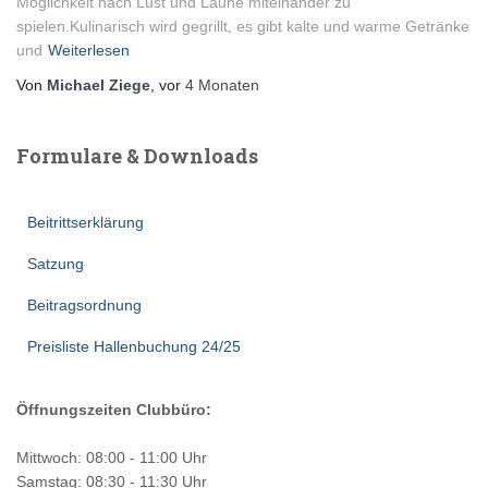
Möglichkeit nach Lust und Laune miteinander zu
spielen.Kulinarisch wird gegrillt, es gibt kalte und warme Getränke
und
Weiterlesen
Von
Michael Ziege
, vor
4 Monaten
Formulare & Downloads
Beitrittserklärung
Satzung
Beitragsordnung
Preisliste Hallenbuchung 24/25
Öffnungszeiten Clubbüro:
Mittwoch: 08:00 - 11:00 Uhr
Samstag: 08:30 - 11:30 Uhr