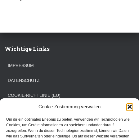
Wichtige Links
IMPRESSUM
DATENSCHUTZ
COOKIE-RICHTLINIE (EU)
Cookie-Zustimmung verwalten
Öffnungszeiten Clubbüro
Um dir ein optimales Erlebnis zu bieten, verwenden wir Technologien wie
Cookies, um Geräteinformationen zu speichern und/oder darauf
zuzugreifen. Wenn du diesen Technologien zustimmst, können wir Daten
Mittwoch: 08:00 - 11:00 Uhr
wie das Surfverhalten oder eindeutige IDs auf dieser Website verarbeiten.