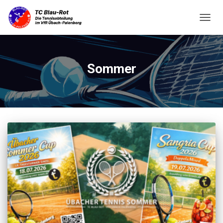
NAVIG
UMSC
Sommer